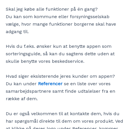
Skal jeg købe alle funktioner på én gang?
Du kan som kommune eller forsyningsselskab
vælge, hvor mange funktioner borgerne skal have
adgang til.
Hvis du f.eks. ønsker kun at benytte appen som
sorteringsguide, så kan du sagtens dette uden at
skulle benytte vores beskedservice.
Hvad siger eksisterende jeres kunder om appen?
Du kan under
Referencer
se en liste over vores
samarbejdspartnere samt finde udtalelser fra en
række af dem.
Du er også velkommen til at kontakte dem, hvis du
har spørgsmål direkte til dem om vores produkt. Ved
at klikke på deres logo under Referencer, kommer