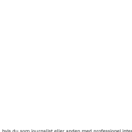
hvis du som journalist eller anden med professionel inter