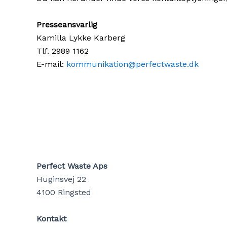
Presseansvarlig
Kamilla Lykke Karberg
Tlf. 2989 1162
E-mail:
kommunikation@perfectwaste.dk
Perfect Waste Aps
Huginsvej 22
4100 Ringsted
Kontakt