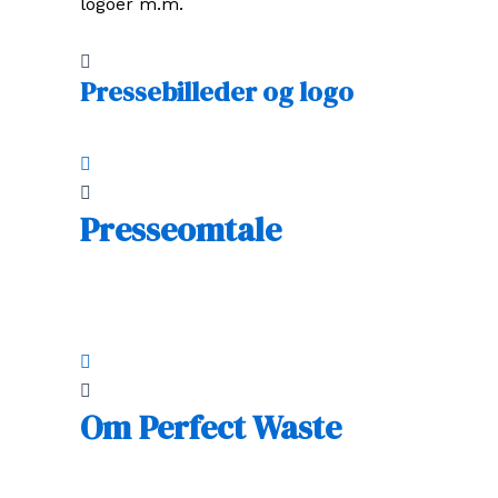
logoer m.m.
Pressebilleder og logo
Presseomtale
Om Perfect Waste