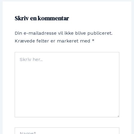
Skriv en kommentar
Din e-mailadresse vil ikke blive publiceret.
Krævede felter er markeret med
*
Skriv
her..
Name*