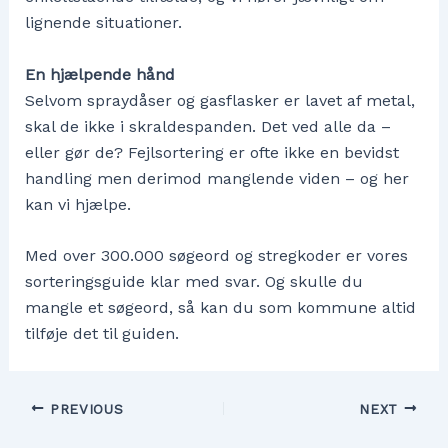
lignende situationer.
En hjælpende hånd
Selvom spraydåser og gasflasker er lavet af metal,
skal de ikke i skraldespanden. Det ved alle da –
eller gør de? Fejlsortering er ofte ikke en bevidst
handling men derimod manglende viden – og her
kan vi hjælpe.
Med over 300.000 søgeord og stregkoder er vores
sorteringsguide klar med svar. Og skulle du
mangle et søgeord, så kan du som kommune altid
tilføje det til guiden.
Post
PREVIOUS
NEXT
navigation