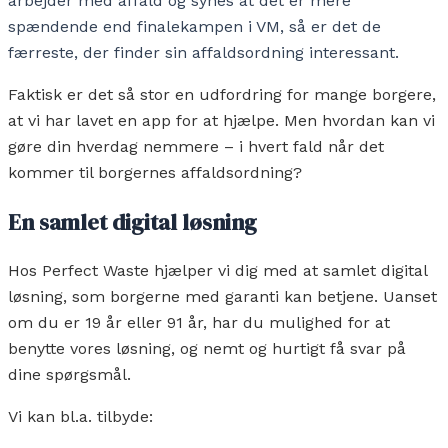
arbejder med affald og synes at det er mere
spændende end finalekampen i VM, så er det de
færreste, der finder sin affaldsordning interessant.
Faktisk er det så stor en udfordring for mange borgere,
at vi har lavet en app for at hjælpe. Men hvordan kan vi
gøre din hverdag nemmere – i hvert fald når det
kommer til borgernes affaldsordning?
En samlet digital løsning
Hos Perfect Waste hjælper vi dig med at samlet digital
løsning, som borgerne med garanti kan betjene. Uanset
om du er 19 år eller 91 år, har du mulighed for at
benytte vores løsning, og nemt og hurtigt få svar på
dine spørgsmål.
Vi kan bl.a. tilbyde: