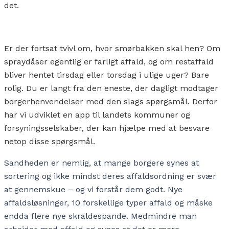
det.
Er der fortsat tvivl om, hvor smørbakken skal hen? Om
spraydåser egentlig er farligt affald, og om restaffald
bliver hentet tirsdag eller torsdag i ulige uger?
Bare
rolig. Du er langt fra den eneste, der dagligt modtager
borgerhenvendelser med den slags spørgsmål. Derfor
har vi udviklet en app til landets kommuner og
forsyningsselskaber, der kan hjælpe med at besvare
netop disse spørgsmål.
Sandheden er nemlig, at mange borgere synes at
sortering og ikke mindst deres affaldsordning er svær
at gennemskue – og vi forstår dem godt. Nye
affaldsløsninger, 10 forskellige typer affald og måske
endda flere nye skraldespande. Medmindre man