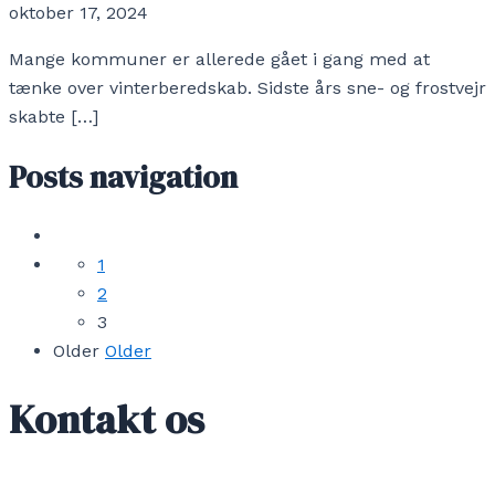
oktober 17, 2024
Mange kommuner er allerede gået i gang med at
tænke over vinterberedskab. Sidste års sne- og frostvejr
skabte […]
Posts navigation
1
2
3
Older
Older
Kontakt os