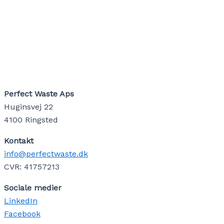
Perfect Waste Aps
Huginsvej 22
4100 Ringsted
Kontakt
info@perfectwaste.dk
CVR: 41757213
Sociale medier
LinkedIn
Facebook